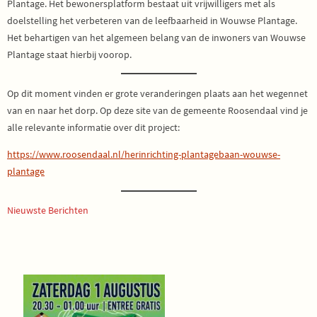
Plantage. Het bewonersplatform bestaat uit vrijwilligers met als
doelstelling het verbeteren van de leefbaarheid in Wouwse Plantage.
Het behartigen van het algemeen belang van de inwoners van Wouwse
Plantage staat hierbij voorop.
Op dit moment vinden er grote veranderingen plaats aan het wegennet
van en naar het dorp. Op deze site van de gemeente Roosendaal vind je
alle relevante informatie over dit project:
https://www.roosendaal.nl/herinrichting-plantagebaan-wouwse-
plantage
Nieuwste Berichten