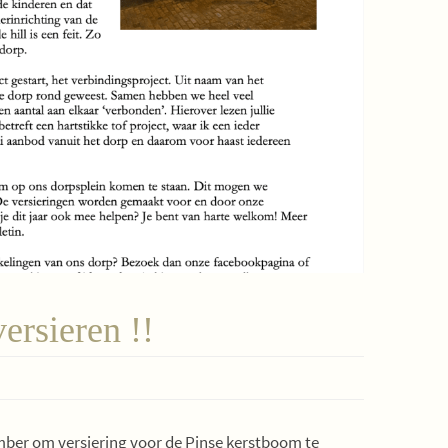
rsieren !!
mber om versiering voor de Pinse kerstboom te