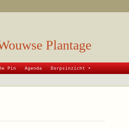
Wouwse Plantage
De Pin
Agenda
Dorpsinzicht