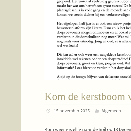
Kom de kerstboom ve
15 november 2025
Algemeen
Kom weer gezellig naar de Spil op 13 Dece