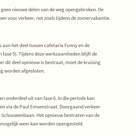
er geen nieuwe delen van de weg opengebroken. De
en voor verkeer, net zoals tijdens de zomervakantie.
aan het deel tussen cafetaria Funny en de
n fase 5). Tijdens deze werkzaamheden blijft de
 dit deel opnieuw is bestraat, moet de kruising
ig worden afgesloten.
onderdeel uit van fase 6. In die periode kan
ken via de Paul Emsenstraat. Doorgaand verkeer
e Schouwenbaan. Het opnieuw bestraten van de
nel mogelijk weer kan worden opengesteld.