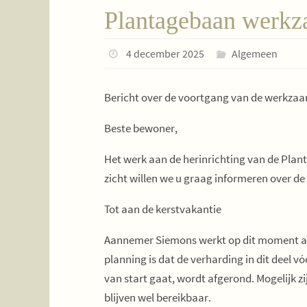
Plantagebaan werkz
4 december 2025
Algemeen
Bericht over de voortgang van de werkza
Beste bewoner,
Het werk aan de herinrichting van de Plan
zicht willen we u graag informeren over de
Tot
aan de kerstvakantie
Aannemer Siemons werkt op dit moment aan
planning is dat de verharding in dit deel 
van start gaat, wordt afgerond. Mogelijk zi
blijven wel bereikbaar.