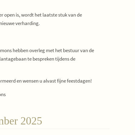
 open is, wordt het laatste stuk van de
nieuwe verharding.
mons hebben overleg met het bestuur van de
Plantagebaan te bespreken tijdens de
rmeerd en wensen u alvast fijne feestdagen!
ons
mber 2025