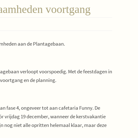
aamheden voortgang
amheden aan de Plantagebaan.
tagebaan verloopt voorspoedig. Met de feestdagen in
 voortgang en de planning.
 fase 4, ongeveer tot aan cafetaria Funny. De
vóór vrijdag 19 december, wanneer de kerstvakantie
jn nog niet alle opritten helemaal klaar, maar deze