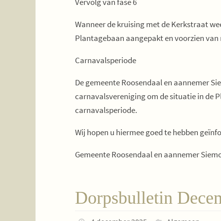
Vervolg van fase 6
Wanneer de kruising met de Kerkstraat weer
Plantagebaan aangepakt en voorzien van 
Carnavalsperiode
De gemeente Roosendaal en aannemer Sie
carnavalsvereniging om de situatie in de 
carnavalsperiode.
Wij hopen u hiermee goed te hebben geïnfo
Gemeente Roosendaal en aannemer Siem
Dorpsbulletin Dece