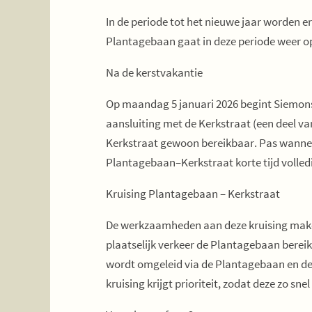
In de periode tot het nieuwe jaar worden 
Plantagebaan gaat in deze periode weer op
Na de kerstvakantie
Op maandag 5 januari 2026 begint Siemons 
aansluiting met de Kerkstraat (een deel va
Kerkstraat gewoon bereikbaar. Pas wanneer
Plantagebaan–Kerkstraat korte tijd volled
Kruising Plantagebaan – Kerkstraat
De werkzaamheden aan deze kruising maken 
plaatselijk verkeer de Plantagebaan berei
wordt omgeleid via de Plantagebaan en d
kruising krijgt prioriteit, zodat deze zo s