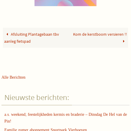
Afsluiting Plantagebaan tbv
Kom de kerstboom versieren !!
aanleg fietspad
Alle Berichten
Nieuwste berichten:
a.s. weekend; feestelijkheden kermis en braderie – Dinsdag De Hel van de
Pin!
Familie zomer abonnement Sportpark Vierhoeven