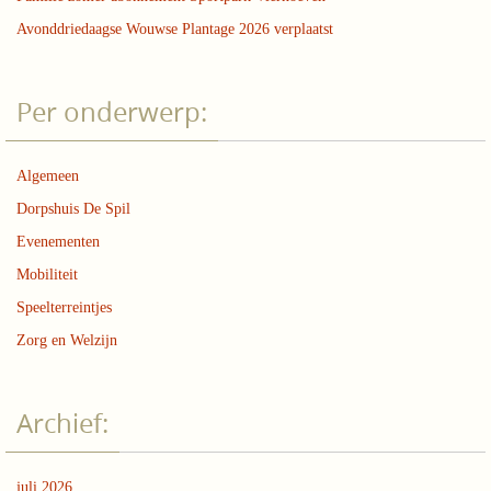
Avonddriedaagse Wouwse Plantage 2026 verplaatst
Per onderwerp:
Algemeen
Dorpshuis De Spil
Evenementen
Mobiliteit
Speelterreintjes
Zorg en Welzijn
Archief:
juli 2026