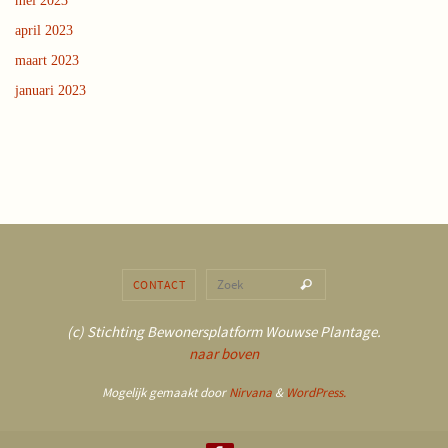
mei 2023
april 2023
maart 2023
januari 2023
Zoeken naar:
CONTACT
Zoek
(c) Stichting Bewonersplatform Wouwse Plantage.
naar boven
Mogelijk gemaakt door
Nirvana
&
WordPress.