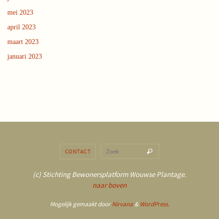
mei 2023
april 2023
maart 2023
januari 2023
Zoeken naar:
CONTACT
Zoek
(c) Stichting Bewonersplatform Wouwse Plantage.
naar boven
Mogelijk gemaakt door
Nirvana
&
WordPress.