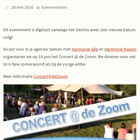
28 mei 2024
Evenementen
Dit evenement is afgelast vanwege het slechte weer, een nieuwe datum
volgt
Alvast voor in je agenda: Samen met
Harmonie Sdg
en
Harmonie Nispen
organiseren we op 14 juni het Concert @ de Zoom. We duimen voor net
zo’n fijne zomeravond als bij de vorige editie.
Meer informatie
Concert@deZoom