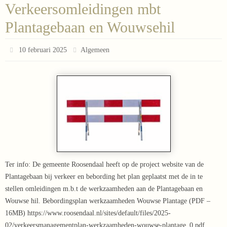
Verkeersomleidingen mbt
Plantagebaan en Wouwsehil
10 februari 2025
Algemeen
Ter info: De gemeente Roosendaal heeft op de project website van de
Plantagebaan bij verkeer en bebording het plan geplaatst met de in te
stellen omleidingen m.b.t de werkzaamheden aan de Plantagebaan en
Wouwse hil. Bebordingsplan werkzaamheden Wouwse Plantage (PDF –
16MB) https://www.roosendaal.nl/sites/default/files/2025-
02/verkeersmanagementplan-werkzaamheden-wouwse-plantage_0.pdf