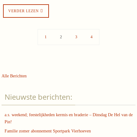
VERDER LEZEN
1
2
3
4
Alle Berichten
Nieuwste berichten:
a.s. weekend; feestelijkheden kermis en braderie – Dinsdag De Hel van de
Pin!
Familie zomer abonnement Sportpark Vierhoeven