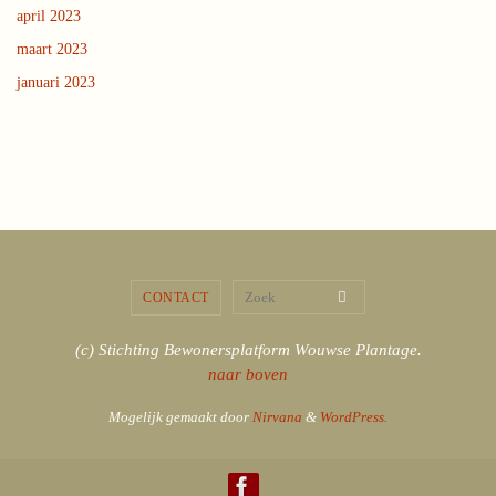
april 2023
maart 2023
januari 2023
Zoeken naar:
Zoek
CONTACT
(c) Stichting Bewonersplatform Wouwse Plantage.
naar boven
Mogelijk gemaakt door
Nirvana
&
WordPress.