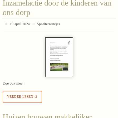
Inzamelactie door de kinderen van
ons dorp
19 april 2024
Speelterreintjes
Doe ook mee !
VERDER LEZEN
Huizen bouwen makkelijker