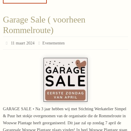
Garage Sale ( voorheen
Rommelroute)
11 maart 2024
Evenementen
GARAGE SALE • Na 3 jaar hebben wij met Stichting Werkatelier Simpel
& Puur het stokje overgenomen van de organisatie die de Rommelroute in
Wouwse Plantage heeft georganiseerd. Dit jaar zal op zondag 7 april de
Garagesale Wouwse Plantage plaats vinden! In heel Wouwse Plantage staan